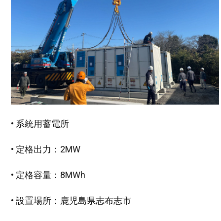
• 系統用蓄電所
• 定格出力：2MW
• 定格容量：8MWh
• 設置場所：鹿児島県志布志市